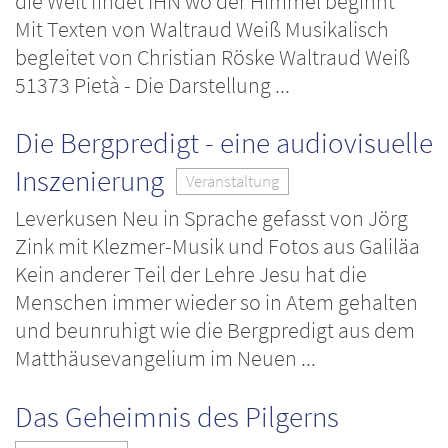
die Welt findet IHN wo der Himmel beginnt“
Mit Texten von Waltraud Weiß Musikalisch
begleitet von Christian Röske Waltraud Weiß
51373 Pietà - Die Darstellung ...
Die Bergpredigt - eine audiovisuelle
Inszenierung
Veranstaltung
Leverkusen Neu in Sprache gefasst von Jörg
Zink mit Klezmer-Musik und Fotos aus Galiläa
Kein anderer Teil der Lehre Jesu hat die
Menschen immer wieder so in Atem gehalten
und beunruhigt wie die Bergpredigt aus dem
Matthäusevangelium im Neuen ...
Das Geheimnis des Pilgerns