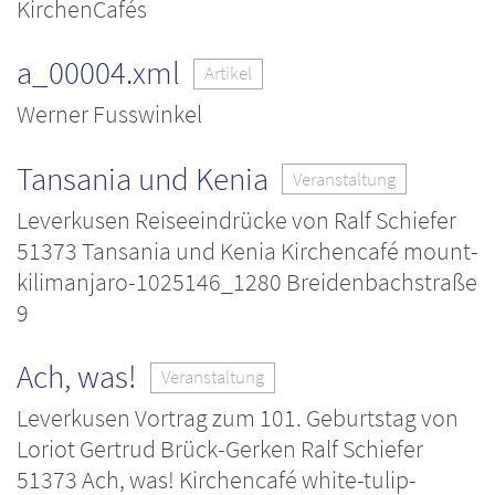
KirchenCafés
a_00004.xml
Artikel
Werner Fusswinkel
Tansania und Kenia
Veranstaltung
Leverkusen Reiseeindrücke von Ralf Schiefer
51373 Tansania und Kenia Kirchencafé mount-
kilimanjaro-1025146_1280 Breidenbachstraße
9
Ach, was!
Veranstaltung
Leverkusen Vortrag zum 101. Geburtstag von
Loriot Gertrud Brück-Gerken Ralf Schiefer
51373 Ach, was! Kirchencafé white-tulip-