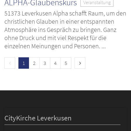
ALPHA-Glaubenskurs
Veranstaltung
51373 Leverkusen Alpha schafft Raum, um den
christlichen Glauben in einer entspannten
Atmosphäre ins Gespräch zu bringen. Ganz
ohne Druck und mit viel Respekt für die
einzelnen Meinungen und Personen. ...
Vorherige Seite
Nächste Seite
1
2
3
4
5
CityKirche Leverkusen