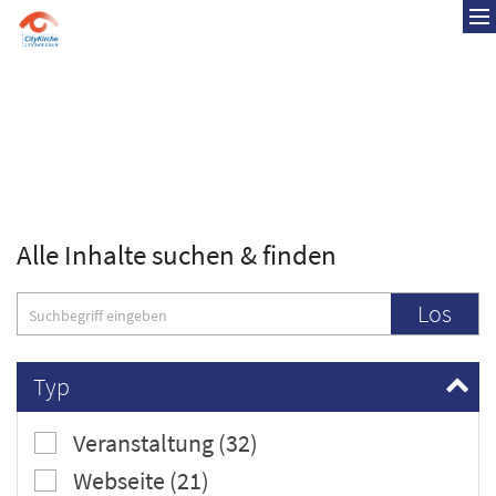
Zum Inhalt springen
Alle Inhalte suchen & finden
Suche
Los
Typ
Veranstaltung (32)
Webseite (21)