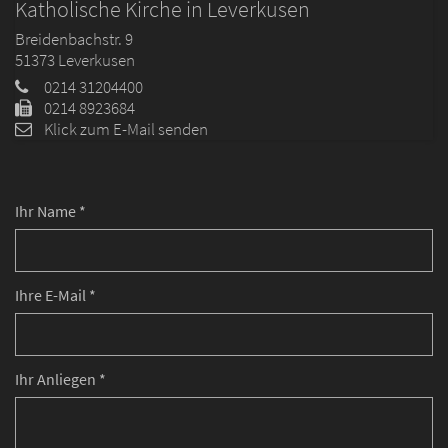
Katholische Kirche in Leverkusen
Breidenbachstr. 9
51373
Leverkusen
0214 31204400
0214 8923684
Klick zum E-Mail senden
Ihr Name *
Ihre E-Mail *
Ihr Anliegen *