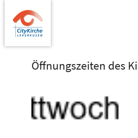
Zum Inhalt springen
Öffnungszeiten des K