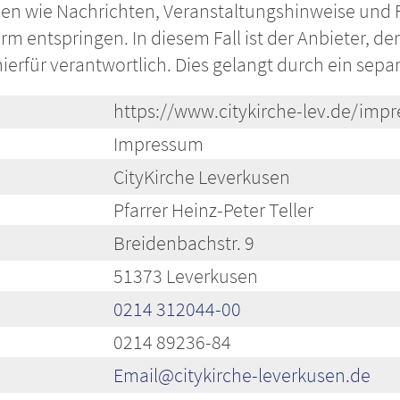
en wie Nachrichten, Veranstaltungshinweise und
rm entspringen. In diesem Fall ist der Anbieter, d
 hierfür verantwortlich. Dies gelangt durch ein s
https://www.citykirche-lev.de/imp
Impressum
CityKirche Leverkusen
Pfarrer Heinz-Peter Teller
Breidenbachstr. 9
51373 Leverkusen
0214 312044-00
0214 89236-84
Email@citykirche-leverkusen.de