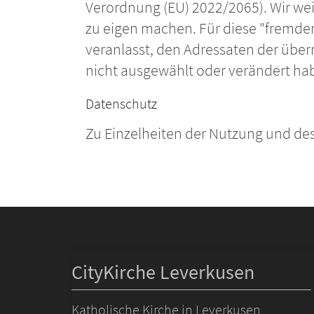
Verordnung (EU) 2022/2065). Wir weis
zu eigen machen. Für diese "fremden 
veranlasst, den Adressaten der über
nicht ausgewählt oder verändert ha
Datenschutz
Zu Einzelheiten der Nutzung und des
CityKirche Leverkusen
Katholische Kirche in Leverkusen