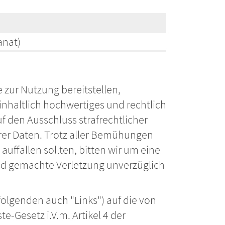
anat)
e zur Nutzung bereitstellen,
nhaltlich hochwertiges und rechtlich
f den Ausschluss strafrechtlicher
rer Daten. Trotz aller Bemühungen
auffallen sollten, bitten wir um eine
end gemachte Verletzung unverzüglich
folgenden auch "Links") auf die von
e-Gesetz i.V.m. Artikel 4 der