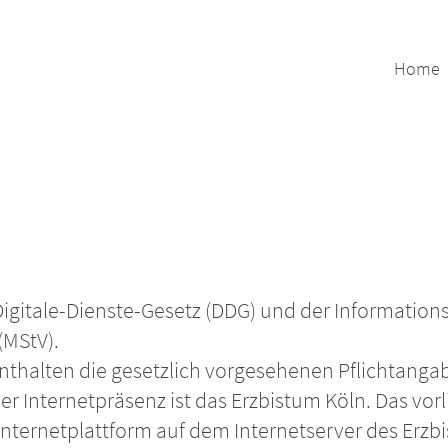
Home
gitale-Dienste-Gesetz (DDG) und der Informations
(MStV).
thalten die gesetzlich vorgesehenen Pflichtanga
er Internetpräsenz ist das Erzbistum Köln. Das vor
 Internetplattform auf dem Internetserver des Erzbi