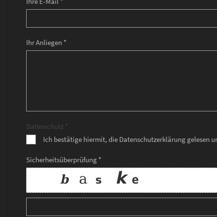
Ihre E-Mail *
Ihr Anliegen *
Datenschutz *
Ich bestätige hiermit, die Datenschutzerklärung gelesen 
Sicherheitsüberprüfung *