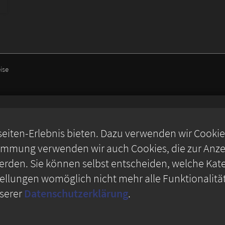
ise
iten-Erlebnis bieten. Dazu verwenden wir Cookies,
timmung verwenden wir auch Cookies, die zur Anzei
rden. Sie können selbst entscheiden, welche Kate
stellungen womöglich nicht mehr alle Funktionalitä
nserer
Datenschutzerklärung
.