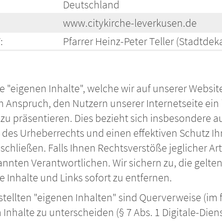
Deutschland
www.citykirche-leverkusen.de
:
Pfarrer Heinz-Peter Teller (Stadtdek
re "eigenen Inhalte", welche wir auf unserer Websit
Anspruch, den Nutzern unserer Internetseite ein i
u präsentieren. Dies bezieht sich insbesondere au
des Urheberrechts und einen effektiven Schutz Ih
chließen. Falls Ihnen Rechtsverstöße jeglicher Art 
nnten Verantwortlichen. Wir sichern zu, die gelt
 Inhalte und Links sofort zu entfernen.
tellten "eigenen Inhalten" sind Querverweise (im 
nhalte zu unterscheiden (§ 7 Abs. 1 Digitale-Dienst