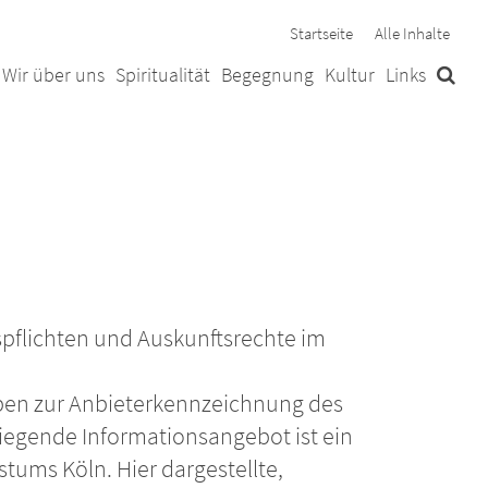
Startseite
Alle Inhalte
Wir über uns
Spiritualität
Begegnung
Kultur
Links
pflichten und Auskunftsrechte im
ben zur Anbieterkennzeichnung des
liegende Informationsangebot ist ein
stums Köln. Hier dargestellte,