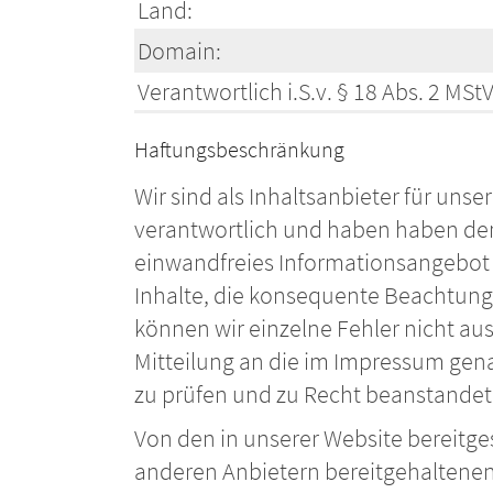
Land:
Domain:
Verantwortlich i.S.v. § 18 Abs. 2 MStV
Haftungsbeschränkung
Wir sind als Inhaltsanbieter für unse
verantwortlich und haben haben den 
einwandfreies Informationsangebot z
Inhalte, die konsequente Beachtung 
können wir einzelne Fehler nicht auss
Mitteilung an die im Impressum gena
zu prüfen und zu Recht beanstandete
Von den in unserer Website bereitges
anderen Anbietern bereitgehaltenen I