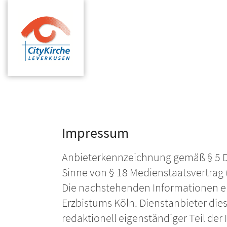
Zum Inhalt springen
Impressum
Anbieterkennzeichnung gemäß § 5 Di
Sinne von § 18 Medienstaatsvertrag 
Die nachstehenden Informationen en
Erzbistums Köln. Dienstanbieter dies
redaktionell eigenständiger Teil der