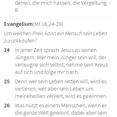
denen, die mich hassen, die Vergeltung. -
R
Evangelium
(Mt 16,24-28)
Um welchen Preis kann ein Mensch sein Leben
zurückkaufen?
24
In jener Zeit sprach Jesus zu seinen
Jüngern: Wer mein Jünger sein will, der
verleugne sich selbst, nehme sein Kreuz
auf sich und folge mir nach.
25
Denn wer sein Leben retten will, wird es
verlieren; wer aber sein Leben um
meinetwillen verliert, wird es gewinnen.
26
Was nützt es einem Menschen, wenn er
die ganze Welt gewinnt, dabei aber sein