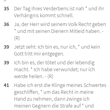
35
Der Tag ihres Verderbens ist nah * und ihr
Verhängnis kommt schnell.
36
Ja, der Herr wird seinem Volk Recht geben
* und mit seinen Dienern Mitleid haben. -
(R)
39
Jetzt seht: Ich bin es, nur ich, * und kein
Gott tritt mir entgegen.
39
Ich bin es, der tötet und der lebendig
macht. * Ich habe verwundet; nur ich
werde heilen. - (R)
41
Habe ich erst die Klinge meines Schwertes
geschliffen, * um das Recht in meine
Hand zu nehmen, dann zwinge ich
meinen Gegnern die Strafe auf * und