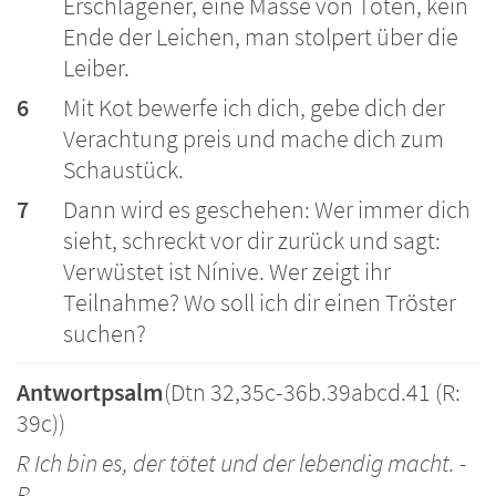
Erschlagener, eine Masse von Toten, kein
Ende der Leichen, man stolpert über die
Leiber.
6
Mit Kot bewerfe ich dich, gebe dich der
Verachtung preis und mache dich zum
Schaustück.
7
Dann wird es geschehen: Wer immer dich
sieht, schreckt vor dir zurück und sagt:
Verwüstet ist Nínive. Wer zeigt ihr
Teilnahme? Wo soll ich dir einen Tröster
suchen?
Antwortpsalm
(Dtn 32,35c-36b.39abcd.41 (R:
39c))
R Ich bin es, der tötet und der lebendig macht. -
R