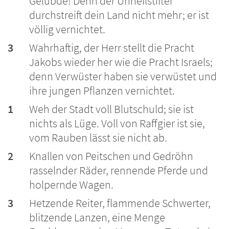
Gelübde! Denn der Unheilstifter
durchstreift dein Land nicht mehr; er ist
völlig vernichtet.
3
Wahrhaftig, der Herr stellt die Pracht
Jakobs wieder her wie die Pracht Israels;
denn Verwüster haben sie verwüstet und
ihre jungen Pflanzen vernichtet.
1
Weh der Stadt voll Blutschuld; sie ist
nichts als Lüge. Voll von Raffgier ist sie,
vom Rauben lässt sie nicht ab.
2
Knallen von Peitschen und Gedröhn
rasselnder Räder, rennende Pferde und
holpernde Wagen.
3
Hetzende Reiter, flammende Schwerter,
blitzende Lanzen, eine Menge