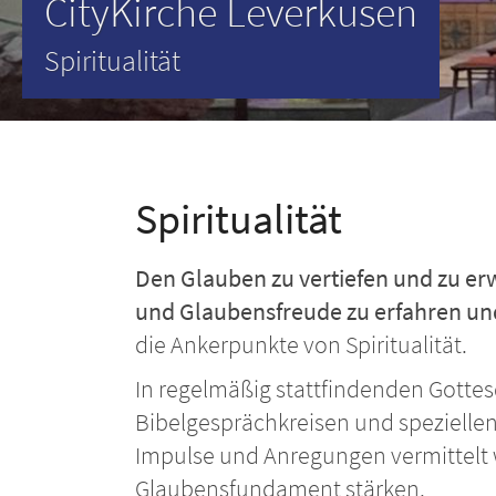
CityKirche Leverkusen
Spiritualität
Spiritualität
Den Glauben zu vertiefen und zu erwe
und Glaubensfreude zu erfahren un
die Ankerpunkte von Spiritualität.
In regelmäßig stattfindenden Gotte
Bibelgesprächkreisen und speziellen
Impulse und Anregungen vermittelt 
Glaubensfundament stärken.