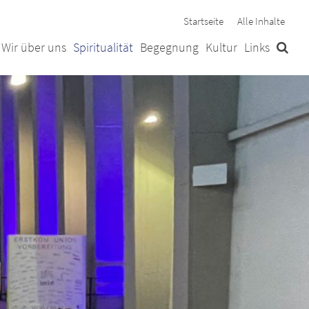
Startseite
Alle Inhalte
Wir über uns
Spiritualität
Begegnung
Kultur
Links