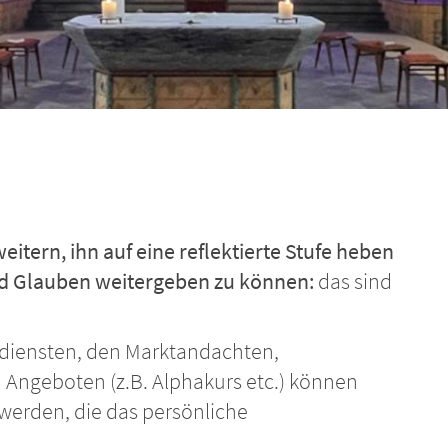
itern, ihn auf eine reflektierte Stufe heben
d Glauben weitergeben zu können:
das sind
sdiensten, den Marktandachten,
 Angeboten (z.B. Alphakurs etc.) können
werden, die das persönliche