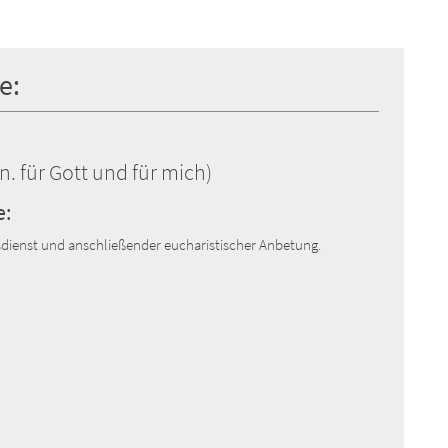
e:
. für Gott und für mich)
e:
dienst und anschließender eucharistischer Anbetung.