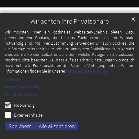
✕
Wir achten Ihre Privatsphäre
Wir möchten Ihnen ein optimales Webseiten-Erlebnis bieten. Dazu
verwenden wir Cookies, die für das Funktionieren unserer Website
notwendig sind. Mit Ihrer Zustimmung verwenden wir auch Cookies, die
zur Anzeige externer Inhalte oder zu anonymen Statistikzwecken genutzt
werden. Sie können selbst entscheiden, welche Kategorien Sie zulassen
möchten. Bitte beachten Sie, dass auf Basis Ihrer Einstellungen womöglich
nicht mehr alle Funktionalitäten der Seite zur Verfügung stehen. Weitere
Informationen finden Sie in unserer
Datenschutzerklärung
.
Impressum
Datenschutzerklärung
Rechtliche Hinweise
Notwendig
Externe Inhalte
Speichern
Alle akzeptieren