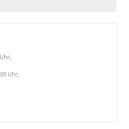
 Uhr;
:00 Uhr;
e