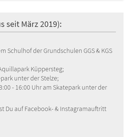
s seit März 2019):
 dem Schulhof der Grundschulen GGS & KGS
Aquillapark Küppersteg;
epark unter der Stelze;
:00 - 16:00 Uhr am Skatepark unter der
st Du auf Facebook- & Instagramauftritt