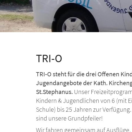
TRI-O
TRI-O steht für die drei Offenen Kin
Jugendangebote der Kath. Kirche
St.Stephanus.
Unser Freizeitprogram
Kindern & Jugendlichen von 6 (mit Ein
Schule) bis 25 Jahren zur Verfügung. 
sind unsere Grundpfeiler!
Wir fahren gemeinsam auf Ausflüge