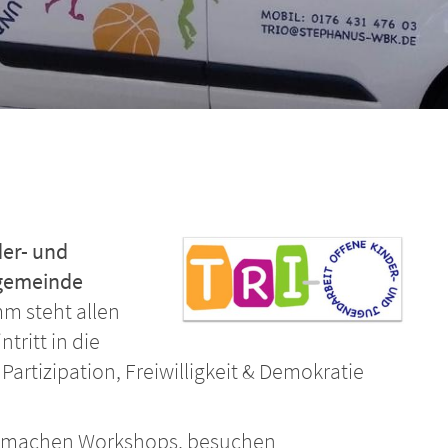
der- und
ngemeinde
m steht allen
tritt in die
Partizipation, Freiwilligkeit & Demokratie
, machen Workshops, besuchen