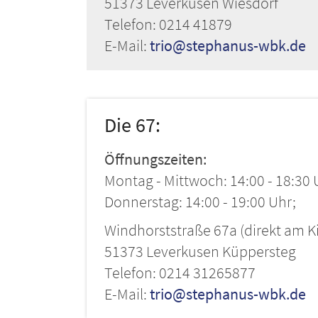
51373 Leverkusen Wiesdorf
Telefon: 0214 41879
E-Mail:
trio@stephanus-wbk.de
Die 67:
Öffnungszeiten:
Montag - Mittwoch: 14:00 - 18:30 
Donnerstag: 14:00 - 19:00 Uhr;
Windhorststraße 67a (direkt am K
51373 Leverkusen Küppersteg
Telefon: 0214 31265877
E-Mail:
trio@stephanus-wbk.de