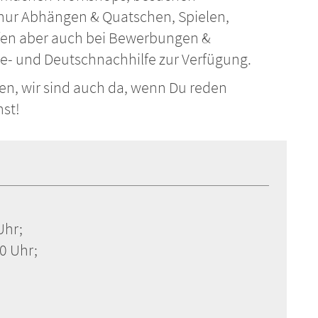
nur Abhängen & Quatschen, Spielen,
fen aber auch bei Bewerbungen &
- und Deutschnachhilfe zur Verfügung.
eben, wir sind auch da, wenn Du reden
st!
Uhr;
0 Uhr;